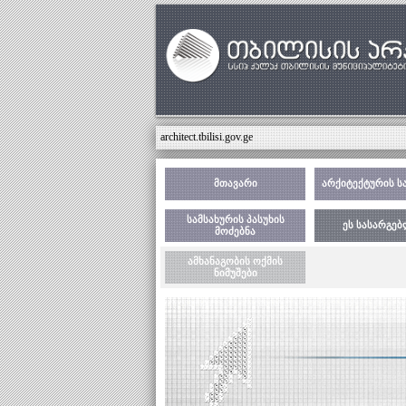
architect.tbilisi.gov.ge
მთავარი
არქიტექტურის ს
სამსახურის პასუხის
ეს სასარგე
მოძებნა
ამხანაგობის ოქმის
ნიმუშები