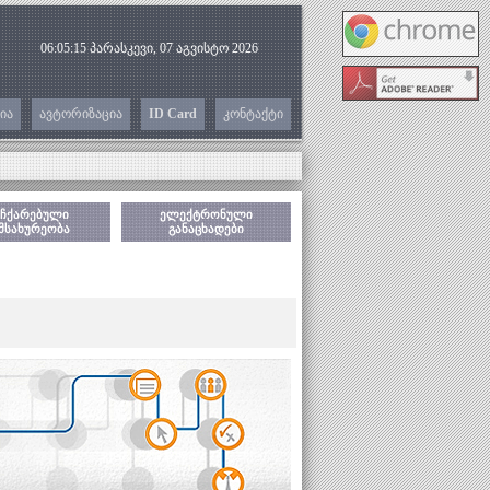
06:05:15
პარასკევი, 07 აგვისტო 2026
ია
ავტორიზაცია
ID Card
კონტაქტი
ჩქარებული
ელექტრონული
მსახურეობა
განაცხადები