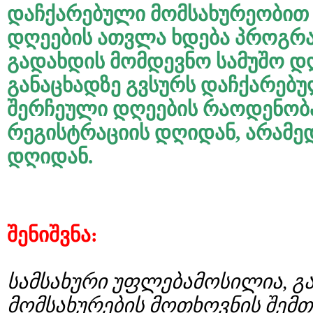
დაჩქარებული
მომსახურეობით
დღეების
ათვლა
ხდება
პროგრ
გადახდის
მომდევნო
სამუშო
დ
განაცხადზე
გვსურს
დაჩქარებ
შერჩეული
დღეების
რაოდენობ
რეგისტრაციის
დღიდან
,
არამე
დღიდან
.
შენიშვნა
:
სამსახური
უფლებამოსილია
,
გ
მომსახურების
მოთხოვნის
შემთ