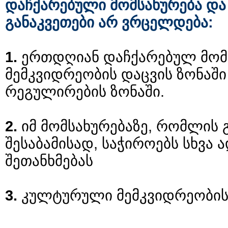
დაჩქარებული
მომსახურება
და
:
განაკვეთები
არ
ვრცელდება
1.
ერთდღიან
დაჩქარებულ
მომ
მემკვიდრეობის
დაცვის
ზონაში
.
რეგულირების
ზონაში
2.
,
იმ
მომსახურებაზე
რომლის
,
შესაბამისად
საჭიროებს
სხვა
ა
შეთანხმებას
3.
კულტურული
მემკვიდრეობი