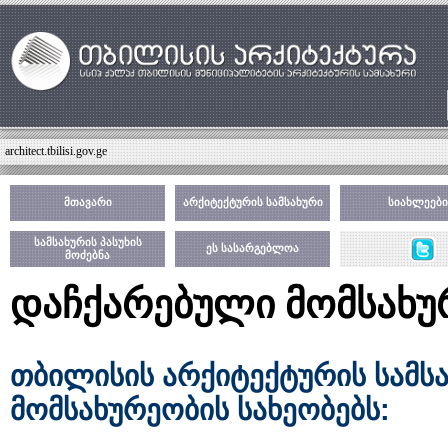
architect.tbilisi.gov.ge
მთავარი
არქიტექტურის სამსახური
სიახლეები
სამსახურის პასუხის
ეს სასარგებლოა
მოძებნა
დაჩქარებული მომსახუ
თბილისის
არქიტექტურის
სამს
:
მომსახურეობის
სახეობებს