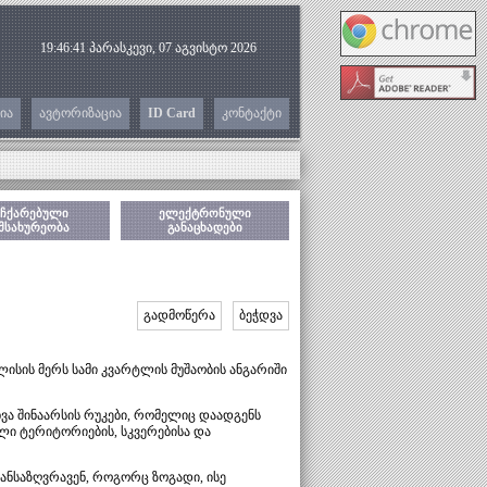
19:46:42
პარასკევი, 07 აგვისტო 2026
ია
ავტორიზაცია
ID Card
კონტაქტი
ჩქარებული
ელექტრონული
მსახურეობა
განაცხადები
გადმოწერა
ბეჭდვა
ისის მერს სამი კვარტლის მუშაობის ანგარიში
ვა შინაარსის რუკები, რომელიც დაადგენს
ული ტერიტორიების, სკვერებისა და
განსაზღვრავენ, როგორც ზოგადი, ისე