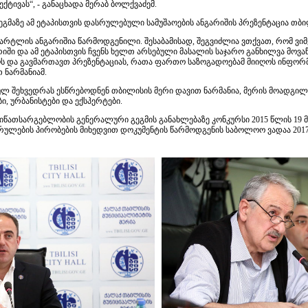
ტივას“, - განაცხადა მერაბ ბოლქვაძემ.
ეგმაზე ამ ეტაპისთვის დასრულებული სამუშაოების ანგარიშის პრეზენტაცია თბ
კვარტლის ანგარიშია წარმოდგენილი. შესაბამისად, შეგვიძლია ვთქვათ, რომ ვი
არიში და ამ ეტაპისთვის ჩვენს ხელთ არსებული მასალის საჯარო განხილვა მო
და გავმართავთ პრეზენტაციას, რათა ფართო საზოგადოებამ მიიღოს ინფორმაცი
 ნარმანიამ.
ლ შეხვედრას ესწრებოდნენ თბილისის მერი დავით ნარმანია, მერის მოადგილ
, ურბანისტები და ექსპერტები.
იწათსარგებლობის გენერალური გეგმის განახლებაზე კონკურსი 2015 წლის 19 მ
რულების პირობების მიხედვით დოკუმენტის წარმოდგენის საბოლოო ვადაა 2017