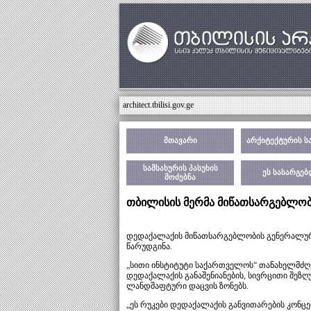
architect.tbilisi.gov.ge
მთავარი
არქიტექტურის ს
სამსახურის პასუხის
ეს სასარგე
მოძებნა
თბილისის მერმა მიწათსარგებლობი
დედაქალაქის მიწათსარგებლობის გენერალური 
წარუდგინა.
„სითი ინსტიტუტი საქართველოს“ თანახელმძღვ
დედაქალაქის განაშენიანების, სივრცითი შეზღ
ლანდშაფტური დაცვის ზონებს.
„ეს რუკები დედაქალაქის განვითარების კონც