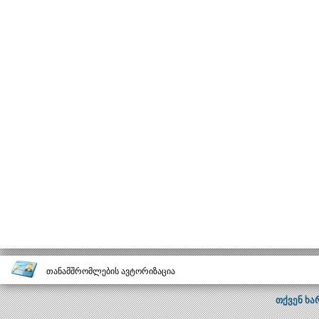
თანამშრომლების ავტორიზაცია
თქვენ ხა