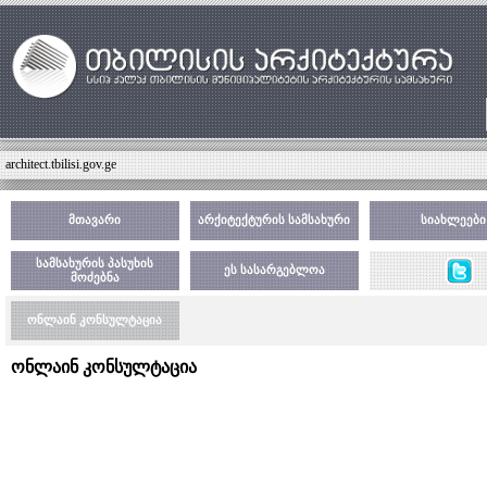
architect.tbilisi.gov.ge
მთავარი
არქიტექტურის სამსახური
სიახლეები
სამსახურის პასუხის
ეს სასარგებლოა
მოძებნა
ონლაინ კონსულტაცია
ონლაინ კონსულტაცია