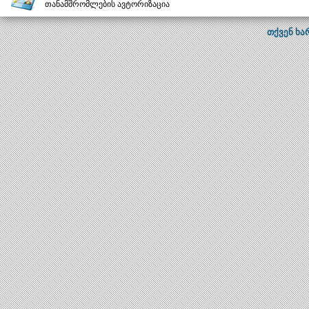
თანამშრომლების ავტორიზაცია
თქვენ ხა