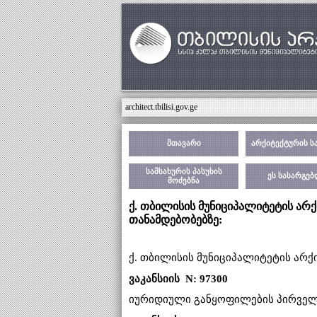
architect.tbilisi.gov.ge
მთავარი
არქიტექტურის ს
სამსახურის პასუხის
ეს სასარგე
მოძებნა
ქ. თბილისის მუნიციპალიტეტის არქ
თანამდებობებზე:
ქ. თბილისის მუნიციპალიტეტის არქ
ვაკანსიის N: 97300
იურიდიული განყოფილების პირველი