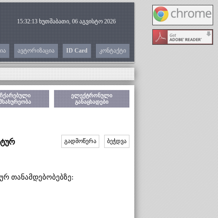
15:32:14
ხუთშაბათი, 06 აგვისტო 2026
ია
ავტორიზაცია
ID Card
კონტაქტი
ჩქარებული
ელექტრონული
მსახურეობა
განაცხადები
ნტურ
გადმოწერა
ბეჭდვა
ტურ თანამდებობებზე: